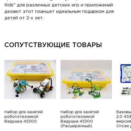
Kids" для различных детских игр и приложений
делают этот планшет идеальным подарком для
детей от 2-х лет.
СОПУТСТВУЮЩИЕ ТОВАРЫ
Набор для занятий
Набор для занятий
Базов
робототехникой
робототехникой
2.0 45
Ведушка 45300
Ведушка 45300
версия
(Расширенный)
Отсек 