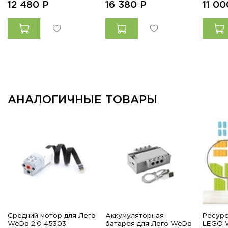
12 480
Р
16 380
Р
11 0
АНАЛОГИЧНЫЕ ТОВАРЫ
Средний мотор для Лего
Аккумуляторная
Ресурс
WeDo 2.0 45303
батарея для Лего WeDo
LEGO W