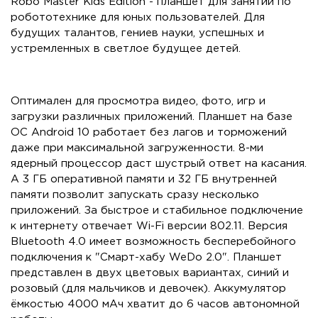
Robo Master Kids Edition - планшет для занятий по
робототехнике для юных пользователей. Для
будущих талантов, гениев науки, успешных и
устремленных в светлое будущее детей.
Оптимален для просмотра видео, фото, игр и
загрузки различных приложений. Планшет на базе
ОС Android 10 работает без лагов и торможений
даже при максимальной загруженности. 8-ми
ядерный процессор даст шустрый ответ на касания.
А 3 ГБ оперативной памяти и 32 ГБ внутренней
памяти позволит запускать сразу несколько
приложений. За быстрое и стабильное подключение
к интернету отвечает Wi-Fi версии 802.11. Версия
Bluetooth 4.0 имеет возможность бесперебойного
подключения к "Смарт-хабу WeDo 2.0". Планшет
представлен в двух цветовых вариантах, синий и
розовый (для мальчиков и девочек). Аккумулятор
ёмкостью 4000 мАч хватит до 6 часов автономной