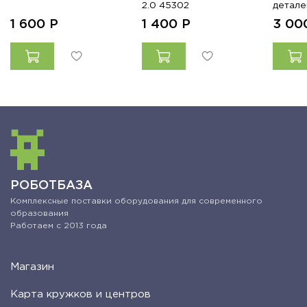
2.0 45302
детале
1 600
Р
1 400
Р
3 0
РОБОТБАЗА
Комплексные поставки оборудования для современного
образования
Работаем с 2013 года
Магазин
Карта кружков и центров