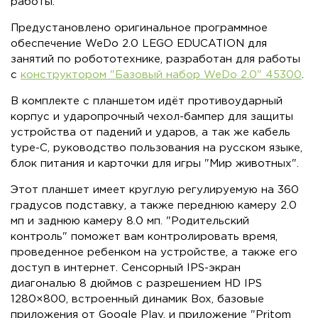
работы.
Предустановлено оригинальное программное
обеспечение WeDo 2.0 LEGO EDUCATION для
занятий по робототехнике, разработан для работы
с
конструктором "Базовый набор WeDo 2.0" 45300
.
В комплекте с планшетом идёт противоударный
корпус и ударопрочный чехол-бампер для защиты
устройства от падений и ударов, а так же кабель
type-C, руководство пользования на русском языке,
блок питания и карточки для игры "Мир животных".
Этот планшет имеет круглую регулируемую на 360
градусов подставку, а также переднюю камеру 2.0
мп и заднюю камеру 8.0 мп. "Родительский
контроль" поможет вам контролировать время,
проведенное ребенком на устройстве, а также его
доступ в интернет. Сенсорный IPS-экран
диагональю 8 дюймов с разрешением HD IPS
1280×800, встроенный динамик Box, базовые
приложения от Google Play, и приложение "Pritom