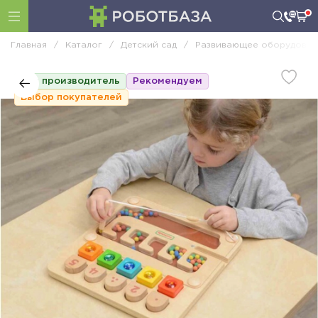
Главная
/
Каталог
/
Детский сад
/
Развивающее оборудован
Топ производитель
Рекомендуем
Выбор покупателей