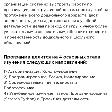
организаций системно выстроить работу по
организации конструктивной деятельности детей на
протяжении всего дошкольного возраста, даст
возможность детям адаптироваться к учебной
деятельности, делая переход от игры к учебе более
увлекательным и эффективным, обеспечит синергию
и преемственность дошкольного и школьного
образования!
Программа делится на 4 основных этапа
изучения следующих направлений:
1) Алгоритмизация, Конструирование
2) Программирование, Логика, Моделирование
3) Соревновательная деятельность и
Робототехника
4) Углубленное изучение языков Программирования
(Scratch,Python) и Проектная деятельность