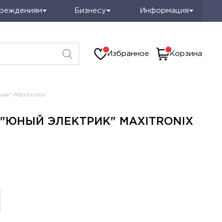
чреждениям
Бизнесу
Информация
Избранное
Корзина
ик" Maxitronix
"ЮНЫЙ ЭЛЕКТРИК" MAXITRONIX