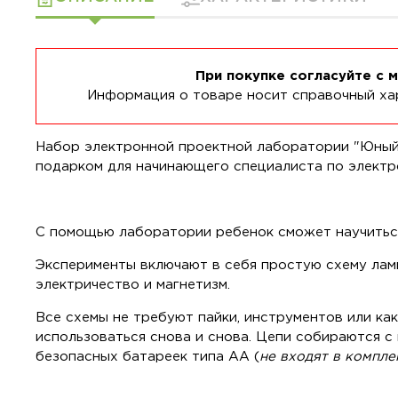
При покупке согласуйте с 
Информация о товаре носит справочный хар
Набор электронной проектной лаборатории "Юный э
подарком для начинающего специалиста по электр
С помощью лаборатории ребенок сможет научиться
Эксперименты включают в себя простую схему ламп
электричество и магнетизм.
Все схемы не требуют пайки, инструментов или ка
использоваться снова и снова. Цепи собираются 
безопасных батареек типа АА (
не входят в компле