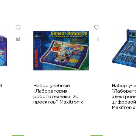
M
Набор учебный
Набор уч
"Лаборатория
"Лаборат
робототехники. 20
электрон
проектов" Maxitronix
цифровой
Maxitronix