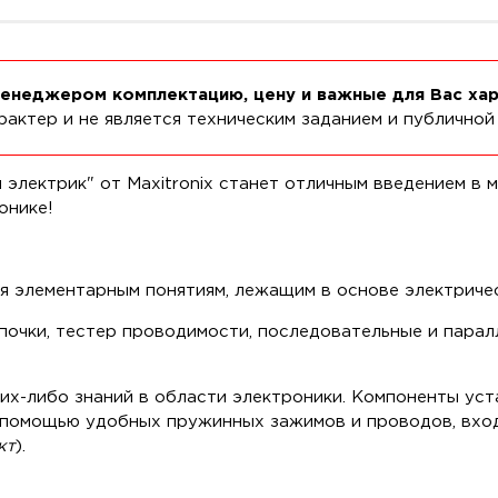
менеджером комплектацию, цену и важные для Вас ха
актер и не является техническим заданием и публичной
лектрик" от Maxitronix станет отличным введением в м
онике!
 элементарным понятиям, лежащим в основе электричес
очки, тестер проводимости, последовательные и парал
ких-либо знаний в области электроники. Компоненты уст
с помощью удобных пружинных зажимов и проводов, вхо
кт
).