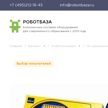
+7 (495)212-16-45
info@robotbaza.ru
РОБОТБАЗА
Комплексные поставки оборудования
для современного образования с 2013 года
Главная
/
Каталог
/
Робототехника
/
По назначен
Выбор покупателей