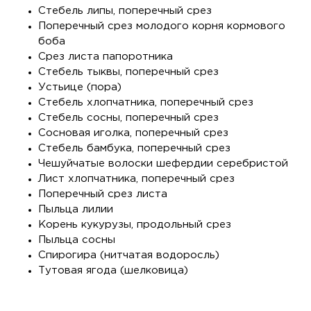
Стебель липы, поперечный срез
Поперечный срез молодого корня кормового
боба
Срез листа папоротника
Стебель тыквы, поперечный срез
Устьице (пора)
Стебель хлопчатника, поперечный срез
Стебель сосны, поперечный срез
Сосновая иголка, поперечный срез
Стебель бамбука, поперечный срез
Чешуйчатые волоски шефердии серебристой
Лист хлопчатника, поперечный срез
Поперечный срез листа
Пыльца лилии
Корень кукурузы, продольный срез
Пыльца сосны
Спирогира (нитчатая водоросль)
Тутовая ягода (шелковица)