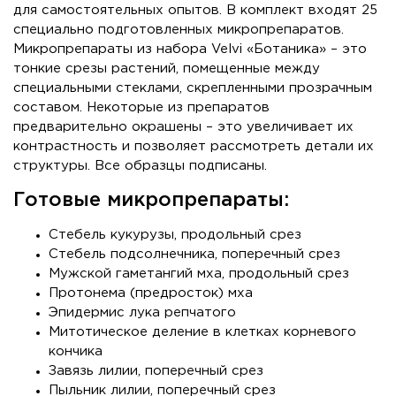
для самостоятельных опытов. В комплект входят 25
специально подготовленных микропрепаратов.
Микропрепараты из набора Velvi «Ботаника» – это
тонкие срезы растений, помещенные между
специальными стеклами, скрепленными прозрачным
составом. Некоторые из препаратов
предварительно окрашены – это увеличивает их
контрастность и позволяет рассмотреть детали их
структуры. Все образцы подписаны.
Готовые микропрепараты:
Стебель кукурузы, продольный срез
Стебель подсолнечника, поперечный срез
Мужской гаметангий мха, продольный срез
Протонема (предросток) мха
Эпидермис лука репчатого
Митотическое деление в клетках корневого
кончика
Завязь лилии, поперечный срез
Пыльник лилии, поперечный срез