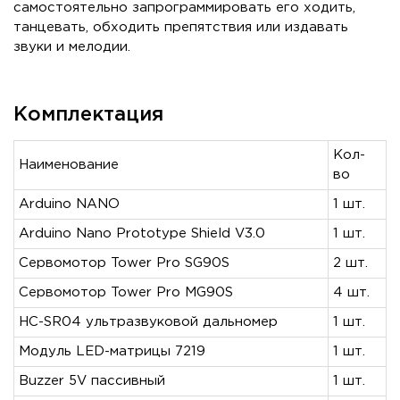
самостоятельно запрограммировать его ходить,
танцевать, обходить препятствия или издавать
звуки и мелодии.
Комплектация
Кол-
Наименование
во
Arduino NANO
1 шт.
Arduino Nano Prototype Shield V3.0
1 шт.
Сервомотор Tower Pro SG90S
2 шт.
Сервомотор Tower Pro MG90S
4 шт.
HC-SR04 ультразвуковой дальномер
1 шт.
Модуль LED-матрицы 7219
1 шт.
Buzzer 5V пассивный
1 шт.