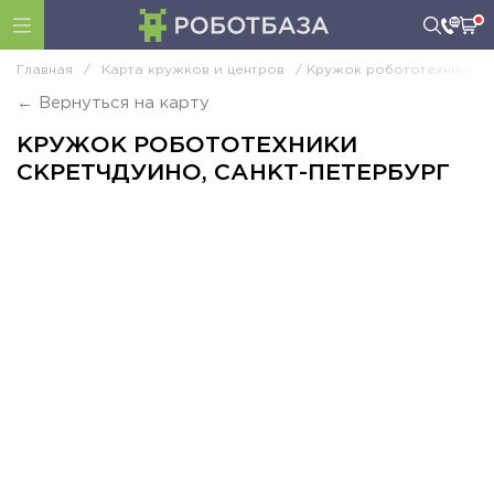
Главная
/
Карта кружков и центров
/ Кружок робототехники С
← Вернуться на карту
КРУЖОК РОБОТОТЕХНИКИ
СКРЕТЧДУИНО, САНКТ-ПЕТЕРБУРГ