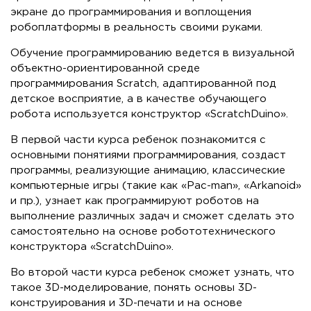
экране до программирования и воплощения
робоплатформы в реальность своими руками.
Обучение программированию ведется в визуальной
объектно-ориентированной среде
программирования Scratch, адаптированной под
детское восприятие, а в качестве обучающего
робота используется конструктор «ScratchDuino».
В первой части курса ребенок познакомится с
основными понятиями программирования, создаст
программы, реализующие анимацию, классические
компьютерные игры (такие как «Pac-man», «Arkanoid»
и пр.), узнает как программируют роботов на
выполнение различных задач и сможет сделать это
самостоятельно на основе робототехнического
конструктора «ScratchDuino».
Во второй части курса ребенок сможет узнать, что
такое 3D-моделирование, понять основы 3D-
конструирования и 3D-печати и на основе