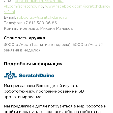
Сайт:
scratchduino.ru/kruzhok/
,
vk.com/scratchduino
,
www.facebook.com/scratchduino?
ref=hl
E-mail:
roboclub@scratchduino.ru
Телефон: +7 812 309 06 86
Контактное лицо: Михаил Манаков
Стоимость кружка
3000 р./мес. (1 занятие в неделю), 5000 р./мес. (2
занятия в неделю),
Подробная информация
Мы приглашаем Ваших детей изучать
робототехнику, программирование и 3D
прототипирование.
Мы предлагаем детям погрузиться в мир роботов и
пройти весь путь от создания образа робота на