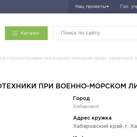
Запросить КП
Нац проекты
Гос. у
Каталог
КОЙ РОБОТОТЕХНИКИ ПРИ ВОЕННО-МОРСКОМ ЛИЦЕЕ ХАБАРОВСК, 
ТЕХНИКИ ПРИ ВОЕННО-МОРСКОМ ЛИ
Город
Хабаровск
Адрес кружка
Хабаровский край, г. Ха