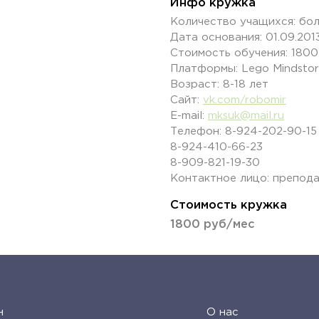
Инфо кружка
Количество учащихся: бо
Дата основания: 01.09.201
Стоимость обучения: 1800
Платформы: Lego Mindstor
Возраст: 8-18 лет
Сайт:
vk.com/robomir
E-mail:
mksuk@mail.ru
Телефон: 8-924-202-90-15
8-924-410-66-23
8-909-821-19-30
Контактное лицо: препод
Стоимость кружка
1800 руб/мес
н
О нас