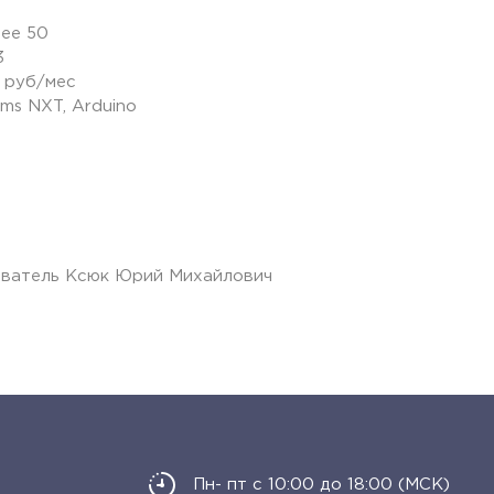
лее 50
3
 руб/мес
ms NXT, Arduino
аватель Ксюк Юрий Михайлович
Пн- пт с 10:00 до 18:00 (МСК)