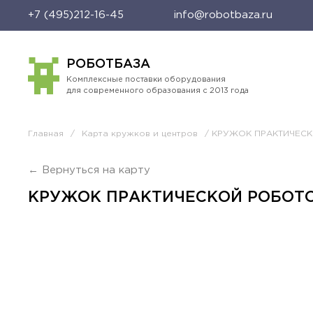
+7 (495)212-16-45
info@robotbaza.ru
РОБОТБАЗА
Комплексные поставки оборудования
для современного образования с 2013 года
Главная
/
Карта кружков и центров
/ КРУЖОК ПРАКТИЧЕС
← Вернуться на карту
КРУЖОК ПРАКТИЧЕСКОЙ РОБОТО