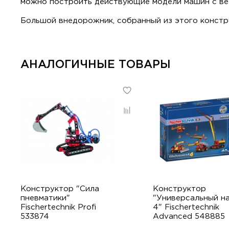
можно построить действующие модели машин с вет
Большой внедорожник, собранный из этого констр
АНАЛОГИЧНЫЕ ТОВАРЫ
Конструктор "Сила
Конструктор
пневматики"
"Универсальный н
Fischertechnik Profi
4" Fischertechnik
533874
Advanced 548885