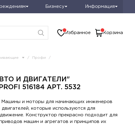
чреждениям
Бизнесу
Информация
Избранное
Корзина
вивающие
/
Профи
/
ВТО И ДВИГАТЕЛИ"
ROFI 516184 АРТ. 5532
 Машины и моторы для начинающих инженеров
 двигателей, которые используются для
 движение. Конструктор прекрасно подходит для
 приводов машин и агрегатов и принципов их