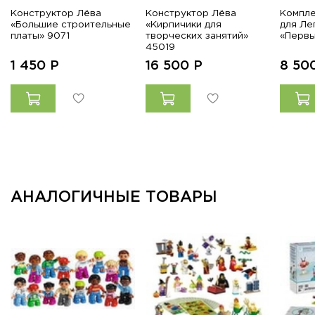
Конструктор Лёва
Конструктор Лёва
Компле
«Большие строительные
«Кирпичики для
для Ле
платы» 9071
творческих занятий»
«Первы
45019
1 450
Р
16 500
Р
8 50
АНАЛОГИЧНЫЕ ТОВАРЫ