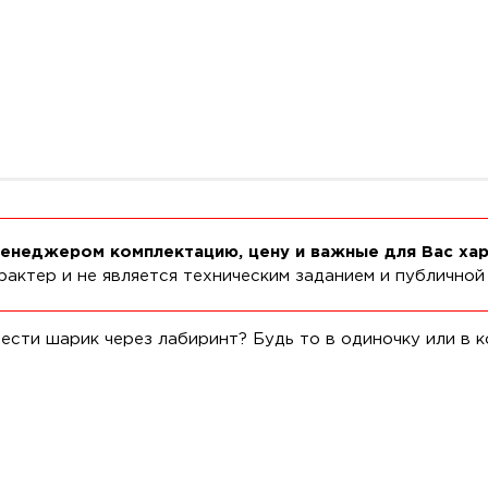
менеджером комплектацию, цену и важные для Вас ха
актер и не является техническим заданием и публичной
ести шарик через лабиринт? Будь то в одиночку или в к