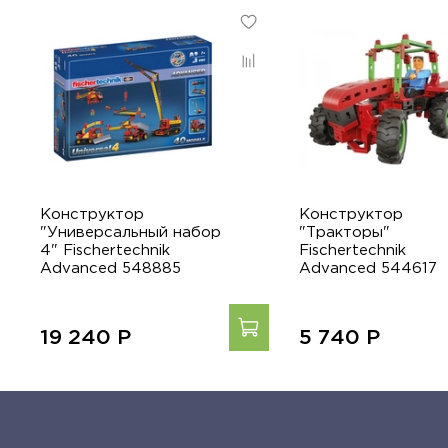
Конструктор
Конструктор
"Универсальный набор
"Тракторы"
4" Fischertechnik
Fischertechnik
Advanced 548885
Advanced 544617
19 240
Р
5 740
Р