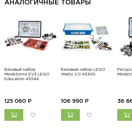
АНАЛОГИЧНЫЕ ТОВАРЫ
Базовый набор
Базовый набор LEGO
Ресур
Mindstorms EV3 LEGO
WeDo 2.0 45300
Mindst
Education 45544
125 060
Р
106 990
Р
36 6