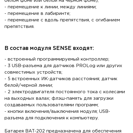
белом фоне или белой на черном фоне);
- перемещение к линии, между линиями;
- перемещение в лабиринте;
- перемещение с вдоль препятствия, с огибанием
препятствия.
В состав модуля SENSE входят:
- встроенный программируемый контроллер;
- 3 USB-разъема для датчиков PROLog или других
совместимых устройств;
- 5 встроенных ИК-датчиков расстояния; датчик
белой/черной линии;
- 2 электродвигателя постоянного тока с колесами
на выходных валах; флэш-память для загрузки
создаваемых пользователями программ;
- кнопки включения/выключения модуля; USB-
разъема для подключения к компьютеру.
Батарея BAT-202 предназначена для обеспечения