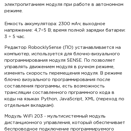
электропитанием модуля при работе в автономном
режиме.
Емкость аккумулятора: 2300 мАч; выходное
напряжение: 4,7÷5 В; время полной зарядки батареи:
3 ÷ 5 час.
Редактор RobocklySense (ПО) устанавливается на
компьютер, используется для блочно-визуального
программирования модуля SENSE. По позволяет
управлять движением модуля в ручном режиме,
изменять скорость перемещения модуля. В режиме
блочно визуального программирования после
составления программы, есть возможность
трансляции составленного прграммного кода в
коды на языках Python, JavaScript, XML (переход по
отдельным вкладкам).
Модуль WiFi 203 - мультисистемный модуль
дистанционного управления, который обеспечивает
беспроводное подключение программируемого