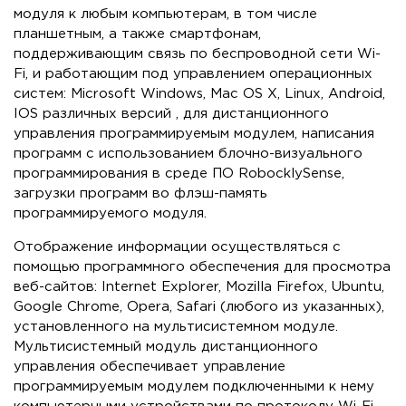
модуля к любым компьютерам, в том числе
планшетным, а также смартфонам,
поддерживающим связь по беспроводной сети Wi-
Fi, и работающим под управлением операционных
систем: Microsoft Windows, Mac OS X, Linux, Android,
IOS различных версий , для дистанционного
управления программируемым модулем, написания
программ с использованием блочно-визуального
программирования в среде ПО RobocklySense,
загрузки программ во флэш-память
программируемого модуля.
Отображение информации осуществляться с
помощью программного обеспечения для просмотра
веб-сайтов: Internet Explorer, Mozilla Firefox, Ubuntu,
Google Chrome, Opera, Safari (любого из указанных),
установленного на мультисистемном модуле.
Мультисистемный модуль дистанционного
управления обеспечивает управление
программируемым модулем подключенными к нему