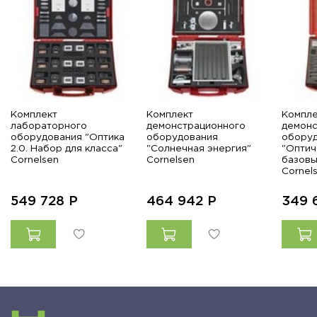
Комплект
Комплект
Компле
лабораторного
демонстрационного
демонс
оборудования "Оптика
оборудования
обору
2.0. Набор для класса"
"Солнечная энергия"
"Оптич
Cornelsen
Cornelsen
базовы
Cornel
549 728
Р
464 942
Р
349 