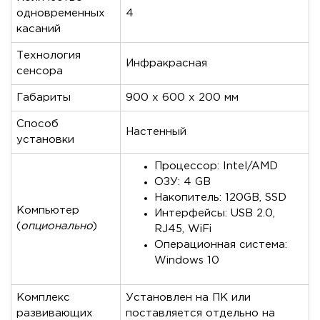
одновременных
4
касаний
Технология
Инфракрасная
сенсора
Габариты
900 x 600 x 200 мм
Способ
Настенный
установки
Процессор: Intel/AMD
ОЗУ: 4 GB
Накопитель: 120GB, SSD
Компьютер
Интерфейсы: USB 2.0,
(
опционально
)
RJ45, WiFi
Операционная система:
Windows 10
Комплекс
Установлен на ПК или
развивающих
поставляется отдельно на