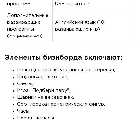
программ
USB-носителе.
Дополнительные
развивающие
Английский язык (10
программы
развивающих игр)
(
опционально
)
Элементы бизиборда включают:
Разноцветные крутящиеся шестеренки,
Шнуровка, плетение,
Счеты,
Игра "Подбери пару",
Шарики на веревочках,
Сортировка геометрических фигур,
Часы,
Песочные часы.