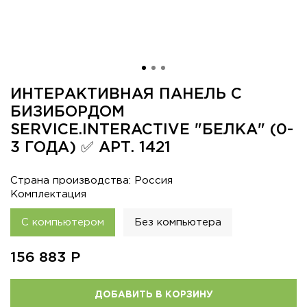
ИНТЕРАКТИВНАЯ ПАНЕЛЬ С
БИЗИБОРДОМ
SERVICE.INTERACTIVE "БЕЛКА" (0-
3 ГОДА) ✅ АРТ. 1421
Страна производства: Россия
Комплектация
С компьютером
Без компьютера
156 883
Р
ДОБАВИТЬ В КОРЗИНУ