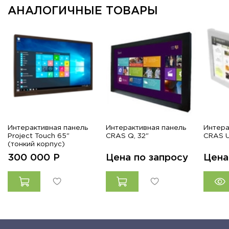
АНАЛОГИЧНЫЕ ТОВАРЫ
Интерактивная панель
Интерактивная панель
Интера
Project Touch 65"
CRAS Q, 32"
CRAS U
(тонкий корпус)
300 000
Р
Цена по запросу
Цена