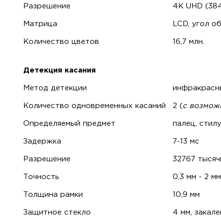
Разрешение
4K UHD (38
Матрица
LCD, угол о
Количество цветов
16,7 млн.
Детекция касания
Метод детекции
инфракрасн
Количество одновременных касаний
2 (
с возмож
Определяемый предмет
палец, стилу
Задержка
7-13 мс
Разрешение
32767 тысяч
Точность
0,3 мм - 2 м
Толщина рамки
10,9 мм
Защитное стекло
4 мм, закал