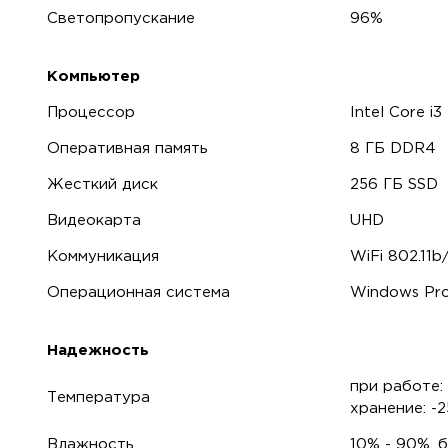
Светопропускание
96%
Компьютер
Процессор
Intel Core i3
Оперативная память
8 ГБ DDR4
Жесткий диск
256 ГБ SSD
Видеокарта
UHD
Коммуникация
WiFi 802.11b
Операционная система
Windows Pro
Надежность
при работе:
Температура
хранение: -2
Влажность
10% - 90%, 