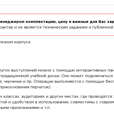
менеджером комплектацию, цену и важные для Вас ха
актер и не является техническим заданием и публичной
лезном корпусе.
ругих выступлений можно с помощью интерактивных пан
традиционной учебной доски. Оно может подключаться 
е, черчение и пр. Операции выполняются с помощью бе
рикосновения перчаток).
классах, аудиториях и других местах, где проводятся з
той и удобством в использовании, совместимы с совре
ыми приложениями и т.п.