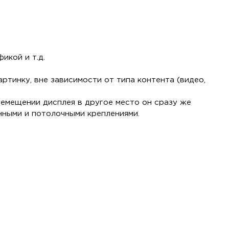
икой и т.д.
тинку, вне зависимости от типа контента (видео,
ремещении дисплея в другое место он сразу же
нными и потолочными креплениями.