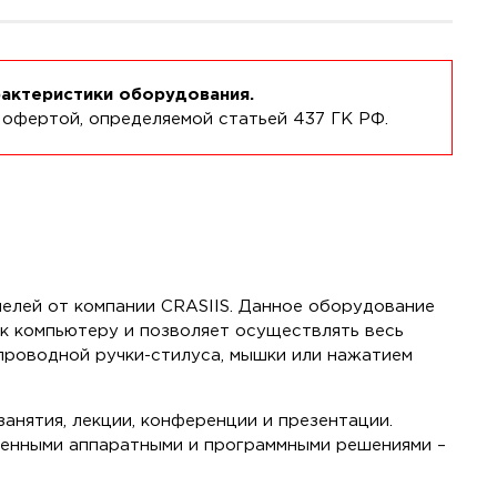
рактеристики оборудования.
 офертой, определяемой статьей 437 ГК РФ.
елей от компании CRASIIS. Данное оборудование
к компьютеру и позволяет осуществлять весь
спроводной ручки-стилуса, мышки или нажатием
анятия, лекции, конференции и презентации.
менными аппаратными и программными решениями –