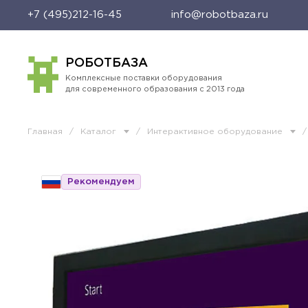
+7 (495)212-16-45
info@robotbaza.ru
РОБОТБАЗА
Комплексные поставки оборудования
для современного образования с 2013 года
Главная
/
Каталог
/
Интерактивное оборудование
/
Рекомендуем