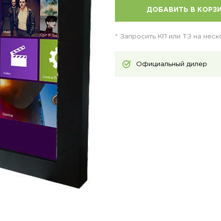
ДОБАВИТЬ В КОРЗ
* Запросить КП или ТЗ на нес
Официальный дилер