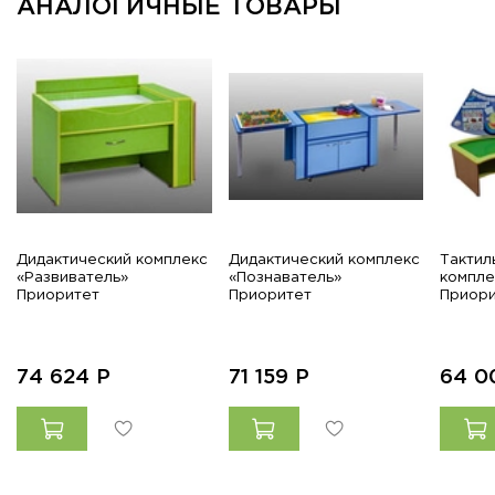
АНАЛОГИЧНЫЕ ТОВАРЫ
Дидактический комплекс
Дидактический комплекс
Тактил
«Развиватель»
«Познаватель»
компле
Приоритет
Приоритет
Приори
74 624
Р
71 159
Р
64 0