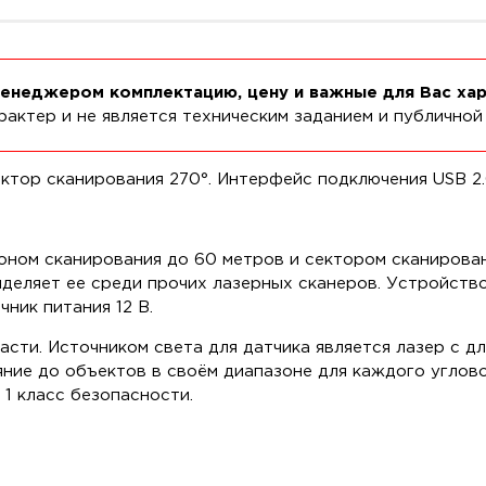
менеджером комплектацию, цену и важные для Вас ха
актер и не является техническим заданием и публичной
ктор сканирования 270°. Интерфейс подключения USB 2.
ном сканирования до 60 метров и сектором сканирован
ыделяет ее среди прочих лазерных сканеров. Устройств
ник питания 12 В.
асти. Источником света для датчика является лазер с д
яние до объектов в своём диапазоне для каждого углово
 1 класс безопасности.