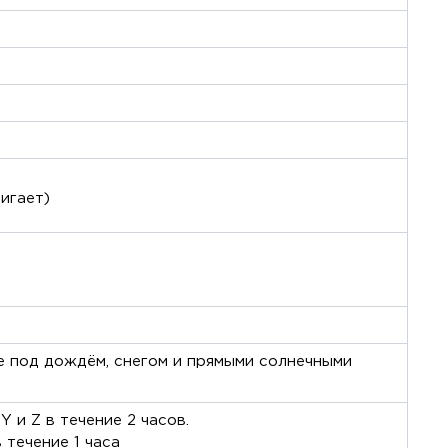
игает)
е под дождём, снегом и прямыми солнечными
Y и Z в течение 2 часов.
 течение 1 часа