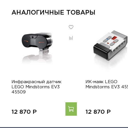
АНАЛОГИЧНЫЕ ТОВАРЫ
Инфракрасный датчик
ИК-маяк LEGO
LEGO Mindstorms EV3
Mindstorms EV3 45
45509
12 870
Р
12 870
Р