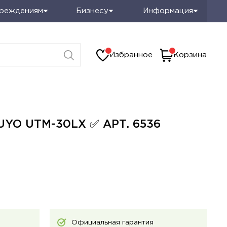
чреждениям
Бизнесу
Информация
Избранное
Корзина
YO UTM-30LX ✅ АРТ. 6536
Официальная гарантия