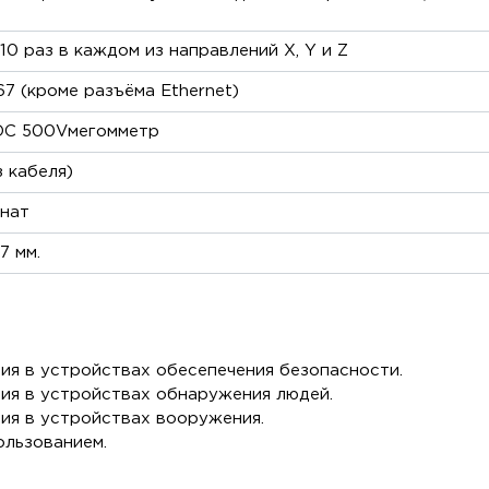
, 10 раз в каждом из направлений X, Y и Z
67 (кроме разъёма Ethernet)
DC 500Vмегомметр
з кабеля)
нат
7 мм.
ния в устройствах обесепечения безопасности.
ния в устройствах обнаружения людей.
ния в устройствах вооружения.
ользованием.