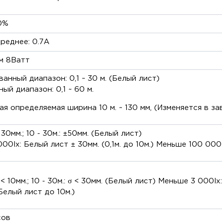
0%
Среднее: 0.7А
м 8Ватт
анный диапазон: 0,1 ~ 30 м. (Белый лист)
ый диапазон: 0,1 ~ 60 м.
я определяемая ширина 10 м. ~ 130 мм, (Изменяется в з
 ± 30мм.; 10 - 30м.: ±50мм. (Белый лист)
00lx: Белый лист ± 30мм. (0,1м. до 10м.) Меньше 100 000lx
 σ < 10мм.; 10 - 30м.: σ < 30мм. (Белый лист) Меньше 3 000
(Белый лист до 10м.)
сов