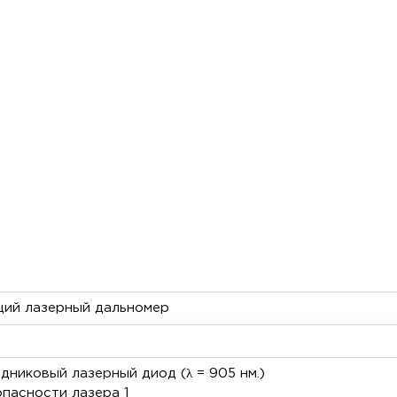
ий лазерный дальномер
никовый лазерный диод (λ = 905 нм.)
пасности лазера 1