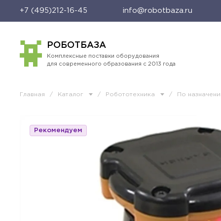
+7 (495)212-16-45
info@robotbaza.ru
РОБОТБАЗА
Комплексные поставки оборудования
для современного образования с 2013 года
Главная
/
Каталог
/
Робототехника
/
По назначен
Рекомендуем