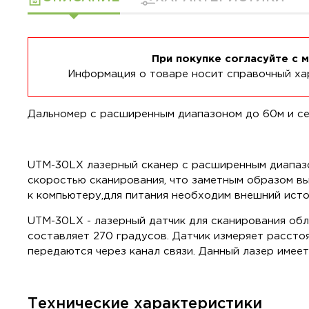
При покупке согласуйте с 
Информация о товаре носит справочный хар
Дальномер с расширенным диапазоном до 60м и cе
UTM-30LX лазерный сканер с расширенным диапазо
скоростью сканирования, что заметным образом в
к компьютеру,для питания необходим внешний источ
UTM-30LX - лазерный датчик для сканирования обл
составляет 270 градусов. Датчик измеряет рассто
передаются через канал связи. Данный лазер имеет
Технические характеристики