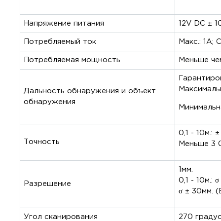
Напряжение питания
12V DC ± 1
Потребляемый ток
Макс.: 1А; 
Потребляемая мощность
Меньше че
Гарантиров
Максимальн
Дальность обнаружения и объект
обнаружения
Минимальна
0,1 - 10м.:
Точность
Меньше 3 0
1мм.
0,1 - 10м.:
Разрешение
σ ± 30мм. 
Угол сканирования
270 граду