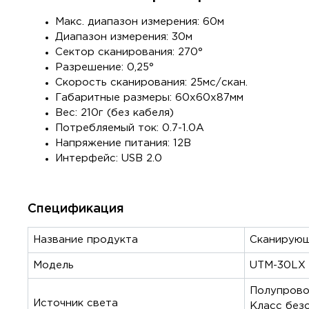
Макс. диапазон измерения: 60м
Диапазон измерения: 30м
Cектор сканирования: 270°
Разрешение: 0,25°
Скорость сканирования: 25мс/скан.
Габаритные размеры: 60х60х87мм
Вес: 210г (без кабеля)
Потребляемый ток: 0.7-1.0А
Напряжение питания: 12В
Интерфейс: USB 2.0
Спецификация
Название продукта
Сканирующ
Модель
UTM-30LX
Полупровод
Источник света
Класс безо