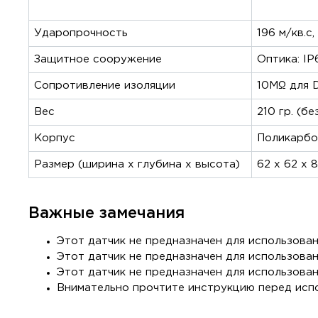
Ударопрочность
196 м/кв.с
Защитное сооружение
Оптика: IP
Сопротивление изоляции
10МΩ для 
Вес
210 гр. (бе
Корпус
Поликарбо
Размер (ширина x глубина x высота)
62 x 62 x 8
Важные замечания
Этот датчик не предназначен для использова
Этот датчик не предназначен для использова
Этот датчик не предназначен для использова
Внимательно прочтите инструкцию перед исп