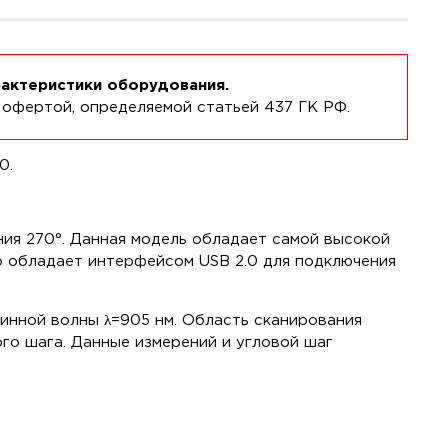
рактеристики оборудования.
 офертой, определяемой статьей 437 ГК РФ.
0.
ия 270°. Данная модель обладает самой высокой
о обладает интерфейсом USB 2.0 для подключения
линной волны λ=905 нм. Область сканирования
го шага. Данные измерений и угловой шаг