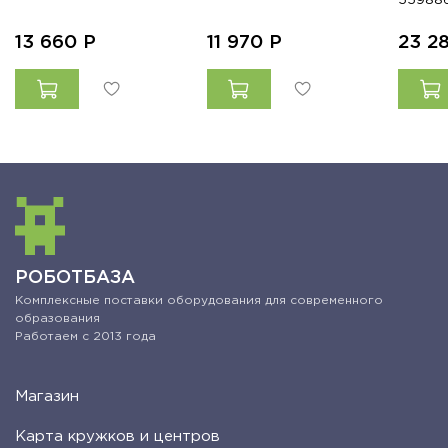
13 660
Р
11 970
Р
23 2
РОБОТБАЗА
Комплексные поставки оборудования для современного
образования
Работаем с 2013 года
Магазин
Карта кружков и центров