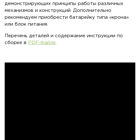
демонстрирующих принципы работы различных
механизмов и конструкций. Дополнительно
рекомендуем приобрести батарейку типа «крона»
или блок питания.
Перечень деталей и содержание инструкции по
сборке в
PDF-файле
.