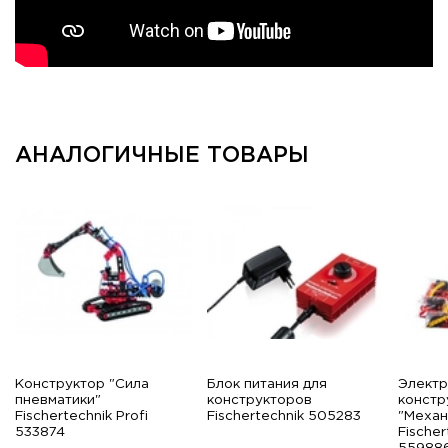
АНАЛОГИЧНЫЕ ТОВАРЫ
Конструктор "Сила
Блок питания для
Электр
пневматики"
конструкторов
констр
Fischertechnik Profi
Fischertechnik 505283
"Механ
533874
Fische
55988