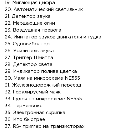
19. Мигающая цифра
20. Автоматический светильник
21. Детектор звука
22. Мерцающие огни
23. Воздушная тревога
24. Имитатор звуков двигателя и гудка
25. Одновибратор
26. Усилитель звука
27. Триггер Шмитта
28. Детектор света
29. Индикатор полива цветка
30. Маяк на микросхеме NE555
31. Железнодорожный переезд
32. Герулируемый маяк
33. Гудок на микросхеме NE555
34. Терменвокс
35. Электронная скрипка
36. Кто быстрее
37. RS- триггер на транзисторах