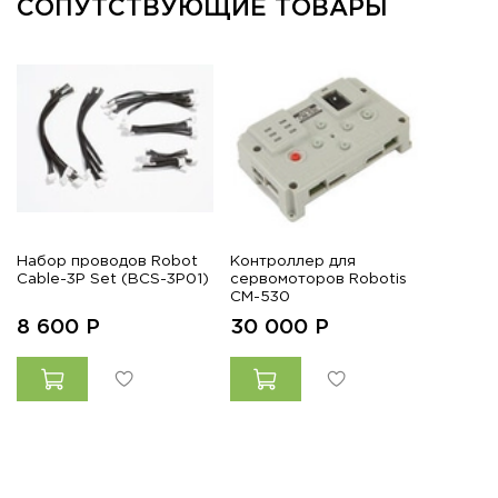
СОПУТСТВУЮЩИЕ ТОВАРЫ
Набор проводов Robot
Контроллер для
Cable-3P Set (BCS-3P01)
сервомоторов Robotis
СМ-530
8 600
Р
30 000
Р