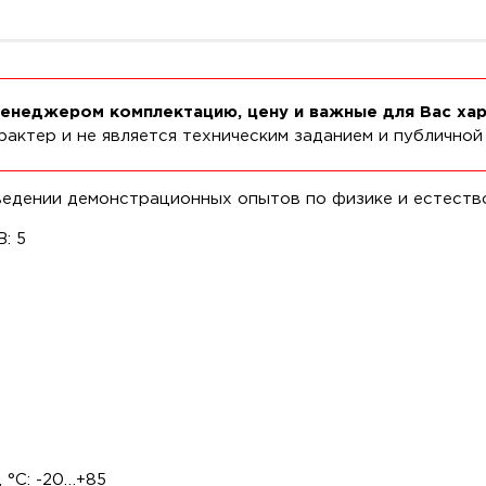
менеджером комплектацию, цену и важные для Вас ха
актер и не является техническим заданием и публичной
ведении демонстрационных опытов по физике и естеств
: 5
 °С: -20…+85