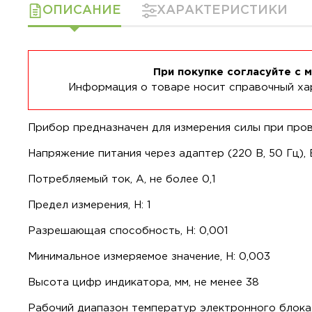
ОПИСАНИЕ
ХАРАКТЕРИСТИКИ
При покупке согласуйте с 
Информация о товаре носит справочный хар
Прибор предназначен для измерения силы при про
Напряжение питания через адаптер (220 В, 50 Гц), В
Потребляемый ток, А, не более 0,1
Предел измерения, Н: 1
Разрешающая способность, Н: 0,001
Минимальное измеряемое значение, Н: 0,003
Высота цифр индикатора, мм, не менее 38
Рабочий диапазон температур электронного блока,