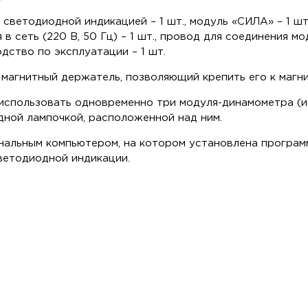
ветодиодной индикацией – 1 шт., модуль «СИЛА» – 1 шт.,
 в сеть (220 В, 50 Гц) – 1 шт., провод для соединения 
одство по эксплуатации – 1 шт.
 магнитный держатель, позволяющий крепить его к магни
использовать одновременно три модуля-динамометра (их
ной лампочкой, расположенной над ним.
нальным компьютером, на котором установлена программа 
светодиодной индикации.