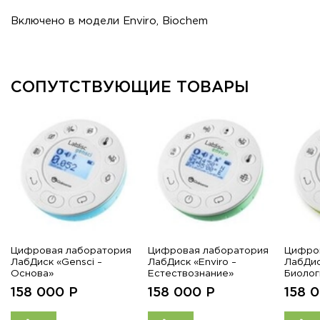
Включено в модели Enviro, Biochem
СОПУТСТВУЮЩИЕ ТОВАРЫ
Цифровая лаборатория
Цифровая лаборатория
Цифро
ЛабДиск «Gensci –
ЛабДиск «Enviro –
ЛабДис
Основа»
Естествознание»
Биолог
158 000
Р
158 000
Р
158 