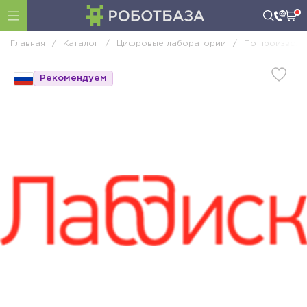
Главная
/
Каталог
/
Цифровые лаборатории
/
По производи
Рекомендуем