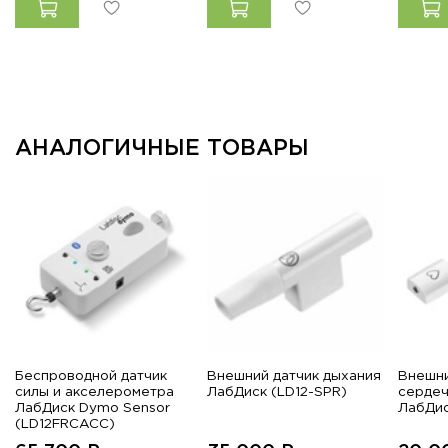
АНАЛОГИЧНЫЕ ТОВАРЫ
Беспроводной датчик
Внешний датчик дыхания
Внешни
силы и акселерометра
ЛабДиск (LD12-SPR)
сердеч
ЛабДиск Dymo Sensor
ЛабДис
(LD12FRCACC)