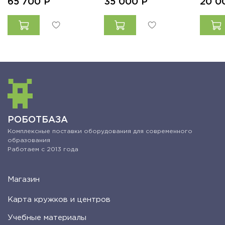
65 700
Р
35 000
Р
20 0
РОБОТБАЗА
Комплексные поставки оборудования для современного
образования
Работаем с 2013 года
Магазин
Карта кружков и центров
Учебные материалы