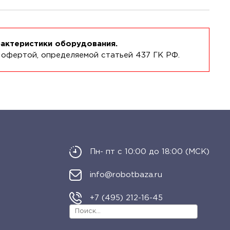
рактеристики оборудования.
 офертой, определяемой статьей 437 ГК РФ.
Пн- пт с 10:00 до 18:00 (МСК)
info@robotbaza.ru
+7 (495) 212-16-45