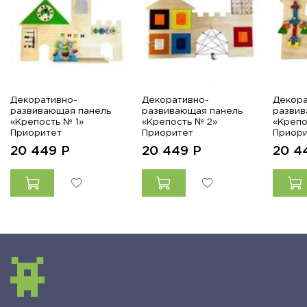
Декоративно-
Декоративно-
Декора
развивающая панель
развивающая панель
развив
«Крепость № 1»
«Крепость № 2»
«Крепо
Приоритет
Приоритет
Приори
20 449
Р
20 449
Р
20 4