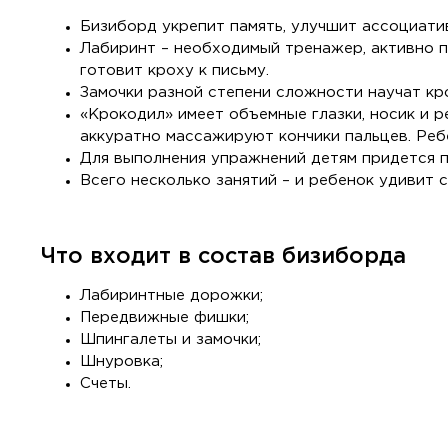
Бизиборд укрепит память, улучшит ассоциати
Лабиринт – необходимый тренажер, активно п
готовит кроху к письму.
Замочки разной степени сложности научат кро
«Крокодил» имеет объемные глазки, носик и 
аккуратно массажируют кончики пальцев. Реб
Для выполнения упражнений детям придется п
Всего несколько занятий – и ребенок удивит 
Что входит в состав бизиборда
Лабиринтные дорожки;
Передвижные фишки;
Шпингалеты и замочки;
Шнуровка;
Счеты.