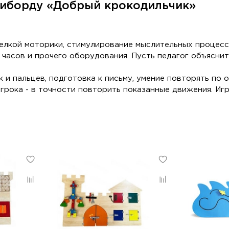
зиборду «Добрый крокодильчик»
мелкой моторики, стимулирование мыслительных процесс
 часов и прочего оборудования. Пусть педагог объяснит
к и пальцев, подготовка к письму, умение повторять по
игрока - в точности повторить показанные движения. Игр