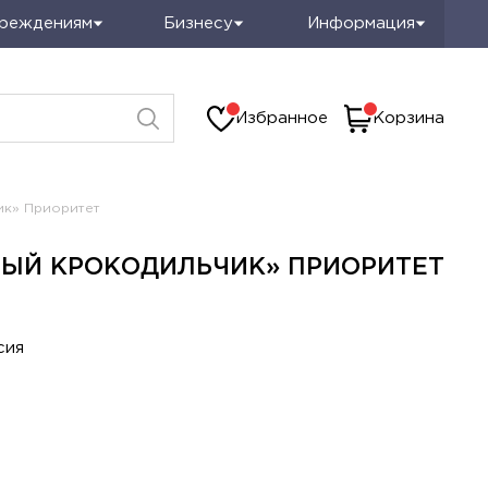
чреждениям
Бизнесу
Информация
Избранное
Корзина
ик» Приоритет
РЫЙ КРОКОДИЛЬЧИК» ПРИОРИТЕТ
сия