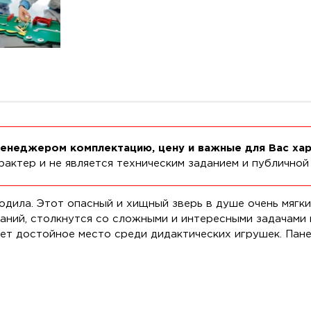
менеджером комплектацию, цену и важные для Вас ха
актер и не является техническим заданием и публичной
ила. Этот опасный и хищный зверь в душе очень мягкий
аний, столкнутся со сложными и интересными задачами 
ет достойное место среди дидактических игрушек. Пан