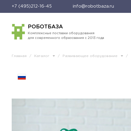
+7 (495)212-16-45
info@robotbaza.ru
РОБОТБАЗА
Комплексные поставки оборудования
для современного образования с 2013 года
Главная
/
Каталог
/
Развивающее оборудование
/