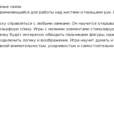
вные связи.
рименяющийся для работы над кистями и пальцами рук.
ху справляться с любыми замками. Он научится открыва
рельефную спину. Игры с мелкими элементами стимулиру
енку будет интересно обводить пальчиками фигуры, наз
одключить логику и воображение. Игра научит думать и 
своей внимательностью, усидчивостью и самостоятельно