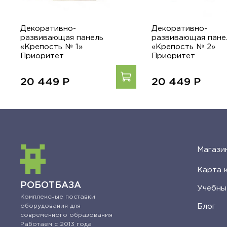
Декоративно-
Декоративно-
развивающая панель
развивающая пане
«Крепость № 1»
«Крепость № 2»
Приоритет
Приоритет
20 449
Р
20 449
Р
Магази
Карта 
РОБОТБАЗА
Учебны
Комплексные поставки
Блог
оборудования для
современного образования
Работаем с 2013 года