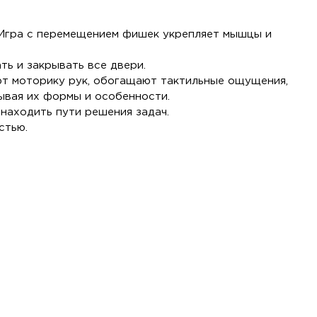
 Игра с перемещением фишек укрепляет мышцы и
ть и закрывать все двери.
ют моторику рук, обогащают тактильные ощущения,
ывая их формы и особенности.
находить пути решения задач.
стью.