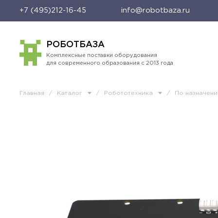
+7 (495)212-16-45
info@robotbaza.ru
РОБОТБАЗА
Комплексные поставки оборудования
для современного образования с 2013 года
Главная
/
Каталог
/
Робототехника
/
По назначен