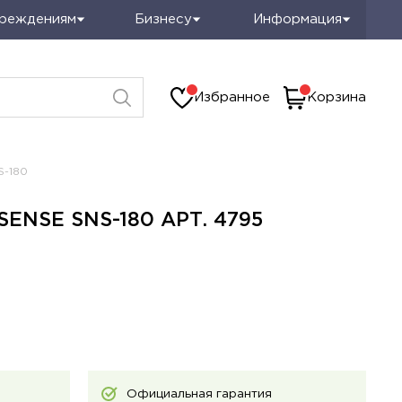
чреждениям
Бизнесу
Информация
Избранное
Корзина
S-180
ENSE SNS-180 АРТ. 4795
Официальная гарантия