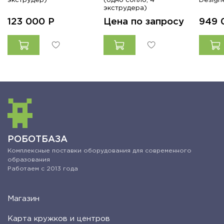
экструдер)
(одно сопло, 4
Design
экструдера)
123 000
Р
Цена по запросу
949
РОБОТБАЗА
Комплексные поставки оборудования для современного
образования
Работаем с 2013 года
Магазин
Карта кружков и центров