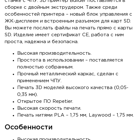
станке с ЧПУ. 3D принтер Builder поставляется в
сборке с двойным экструдером. Также среди
особенностей принтера – новый блок управления с
ЖК-дисплеем и встроенным разъемом для карт SD.
Вы можете послать файлы на печать прямо с карты
SD. Изделие имеет сертификат CE, работа с ним
проста, надежна и безопасна.
Высокая производительность.
Простота в использовании – поставляется
полностью собранным.
Прочный металлический каркас, сделан с
применением ЧПУ.
Печать 3D моделей высокого качества (0,05-
0,35 мм).
Открытое ПО Repetier.
Высокая скорость печати.
Печать нитями PLA – 1,75 мм, Laywood – 1,75 мм.
Особенности
Высокая производительность.