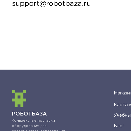
support@robotbaza.ru
Магази
Карта 
РОБОТБАЗА
Учебны
Комплексные поставки
Блог
оборудования для