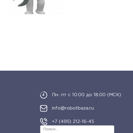
Пн- пт с 10:00 до 18:00 (МСК)
info@robotbaza.ru
+7 (495) 212-16-45