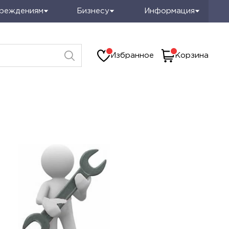
чреждениям
Бизнесу
Информация
Избранное
Корзина