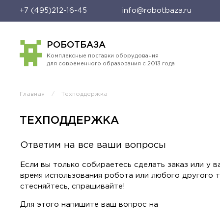
+7 (495)212-16-45
info@robotbaza.ru
РОБОТБАЗА
Комплексные поставки оборудования
для современного образования с 2013 года
Главная
Техподдержка
ТЕХПОДДЕРЖКА
Ответим на все ваши вопросы
Если вы только собираетесь сделать заказ или у в
время использования робота или любого другого т
стесняйтесь, спрашивайте!
Для этого напишите ваш вопрос на