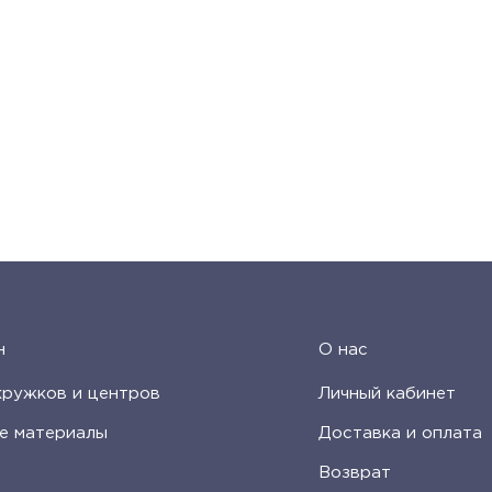
н
О нас
кружков и центров
Личный кабинет
е материалы
Доставка и оплата
Возврат