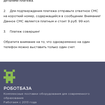
деталями платежа.
2. Для подтверждения платежа отправьте ответное СМС
на короткий номер, содержащийся в сообщении. Внимание!
Данное СМС является платным и стоит 9 руб. 99 коп.
3. Платеж совершен!
Обратите внимание на то, что одновременно на один
телефон можно выставить только один счет.
РОБОТБАЗА
Комплексные поставки оборудования для современного
образования
Работаем с 2013 года