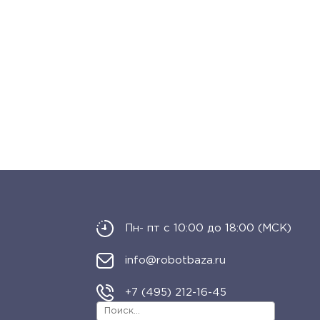
Пн- пт с 10:00 до 18:00 (МСК)
info@robotbaza.ru
+7 (495) 212-16-45