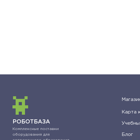
Магази
Карта 
РОБОТБАЗА
Учебны
Комплексные поставки
Блог
оборудования для