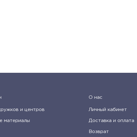
н
О нас
кружков и центров
Личный кабинет
е материалы
Доставка и оплата
Возврат