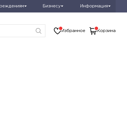
чреждениям
Бизнесу
Информация
Избранное
Корзина