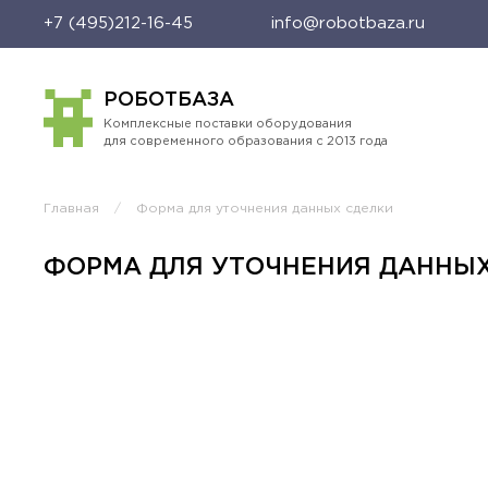
+7 (495)212-16-45
info@robotbaza.ru
РОБОТБАЗА
Комплексные поставки оборудования
для современного образования с 2013 года
Главная
Форма для уточнения данных сделки
ФОРМА ДЛЯ УТОЧНЕНИЯ ДАННЫ