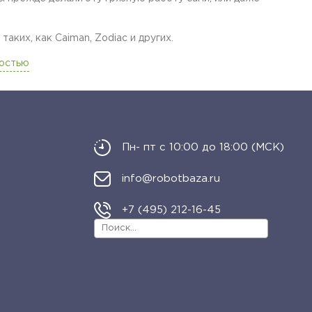
ких, как Caiman, Zodiac и других.
ностью
Пн- пт с 10:00 до 18:00 (МСК)
info@robotbaza.ru
+7 (495) 212-16-45