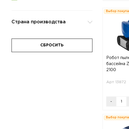
Выбор покуп
Страна производства
СБРОСИТЬ
Робот пыл
бассейна Z
2100
Арт 13872
-
Выбор покуп