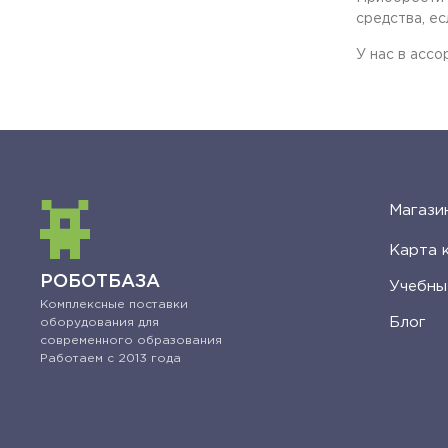
средства, ес
У нас в ассо
Магази
Карта 
РОБОТБАЗА
Учебны
Комплексные поставки
Блог
оборудования для
современного образования
Работаем с 2013 года